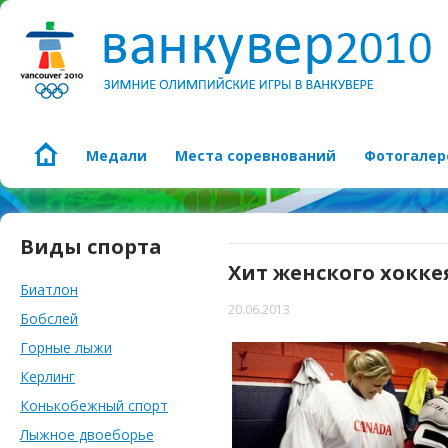
Медали
Места соревнований
Фотогалер
Виды спорта
Хит женского хокке
Биатлон
20.06.2013
Бобслей
Горные лыжи
Керлинг
Конькобежный спорт
Лыжное двоеборье