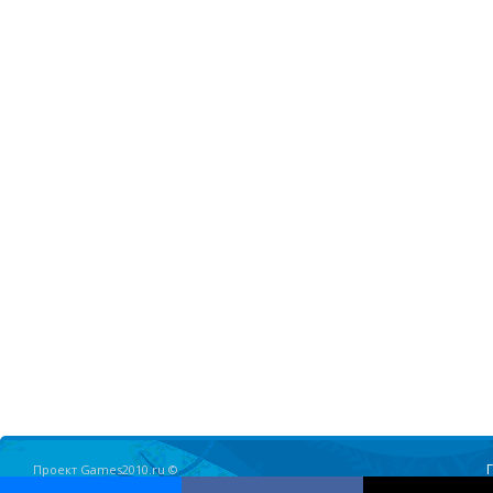
Проект Games2010.ru ©
Олимпийские Игры в Ванкувере 2010