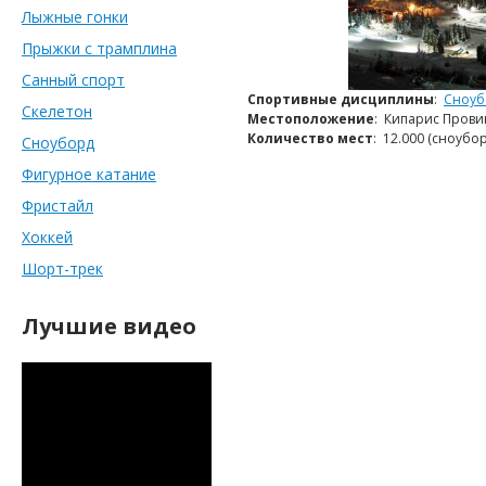
Лыжные гонки
Прыжки с трамплина
Санный спорт
Спортивные дисциплины
:
Сноуб
Скелетон
Местоположение
: Кипарис Прови
Количество мест
: 12.000 (сноубор
Сноуборд
Фигурное катание
Фристайл
Хоккей
Шорт-трек
Лучшие видео