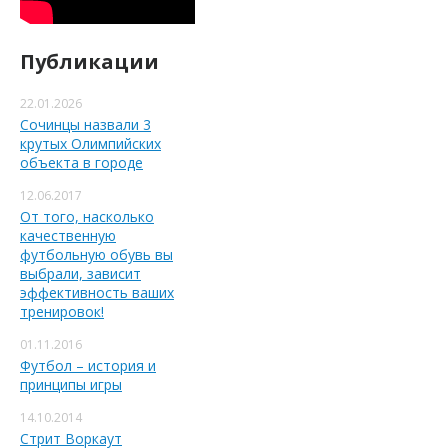
Публикации
22.01.2026
Сочинцы назвали 3
крутых Олимпийских
объекта в городе
12.06.2017
От того, насколько
качественную
футбольную обувь вы
выбрали, зависит
эффективность ваших
тренировок!
01.11.2016
Футбол – история и
принципы игры
14.10.2014
Стрит Воркаут