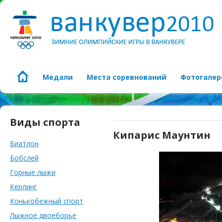
Медали
Места соревнований
Фотогалер
Виды спорта
Кипарис Маунтин
Биатлон
Бобслей
Горные лыжи
Керлинг
Конькобежный спорт
Лыжное двоеборье