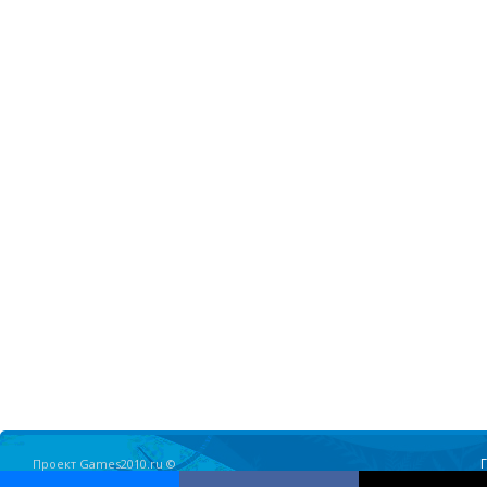
Проект Games2010.ru ©
Олимпийские Игры в Ванкувере 2010