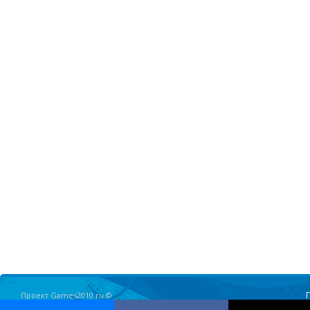
Проект Games2010.ru ©
Олимпийские Игры в Ванкувере 2010