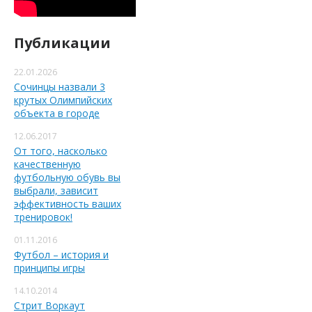
Публикации
22.01.2026
Сочинцы назвали 3
крутых Олимпийских
объекта в городе
12.06.2017
От того, насколько
качественную
футбольную обувь вы
выбрали, зависит
эффективность ваших
тренировок!
01.11.2016
Футбол – история и
принципы игры
14.10.2014
Стрит Воркаут