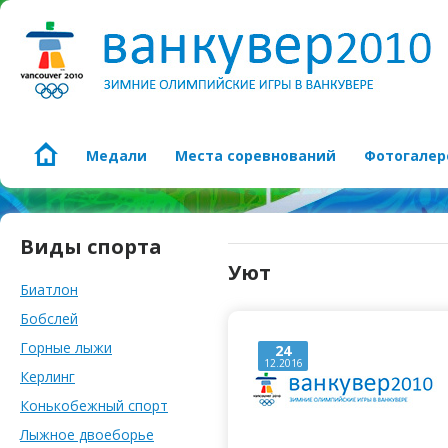
Медали
Места соревнований
Фотогалер
Виды спорта
Уют
Биатлон
Бобслей
Горные лыжи
24
12.2016
Керлинг
Конькобежный спорт
Лыжное двоеборье