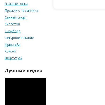
Лыжные гонки
Прыжки с трамплина
Санный спорт
Скелетон
Сноуборд
Фигурное катание
Фристайл
Хоккей
Шорт-трек
Лучшие видео