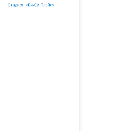
Стадион «Би-Си Плэйс»