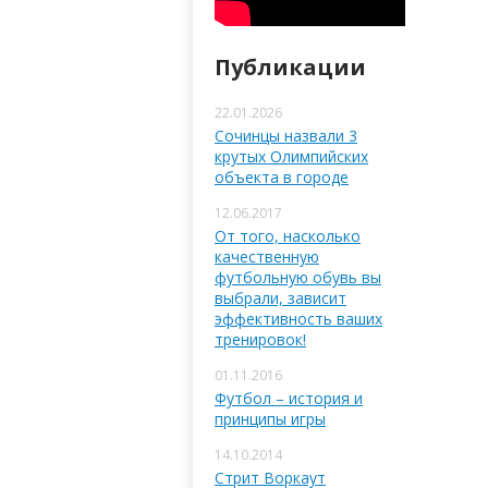
Публикации
22.01.2026
Сочинцы назвали 3
крутых Олимпийских
объекта в городе
12.06.2017
От того, насколько
качественную
футбольную обувь вы
выбрали, зависит
эффективность ваших
тренировок!
01.11.2016
Футбол – история и
принципы игры
14.10.2014
Стрит Воркаут