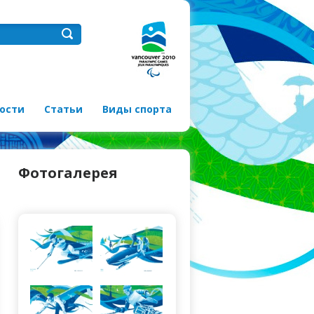
ости
Статьи
Виды спорта
Фотогалерея