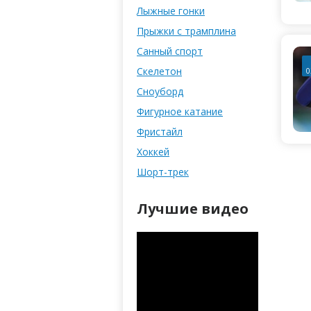
Лыжные гонки
Прыжки с трамплина
Санный спорт
Скелетон
0
Сноуборд
Фигурное катание
Фристайл
Хоккей
Шорт-трек
Лучшие видео