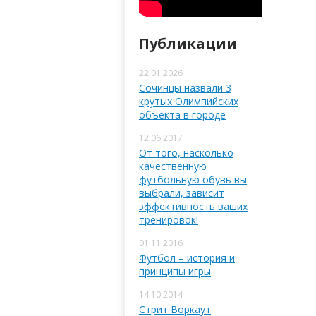
Публикации
22.01.2026
Сочинцы назвали 3
крутых Олимпийских
объекта в городе
12.06.2017
От того, насколько
качественную
футбольную обувь вы
выбрали, зависит
эффективность ваших
тренировок!
01.11.2016
Футбол – история и
принципы игры
14.10.2014
Стрит Воркаут