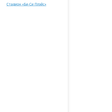
Стадион «Би-Си Плэйс»