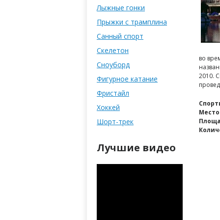
Лыжные гонки
Прыжки с трамплина
Санный спорт
Скелетон
во вре
Сноуборд
назван
2010. 
Фигурное катание
провед
Фристайл
Спорт
Хоккей
Место
Шорт-трек
Площ
Колич
Лучшие видео