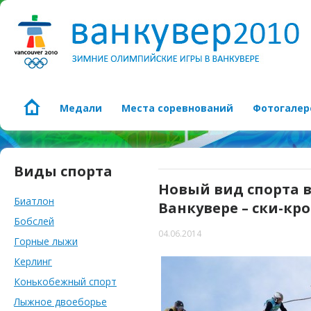
Медали
Места соревнований
Фотогалер
Виды спорта
Новый вид спорта 
Биатлон
Ванкувере – ски-кро
Бобслей
04.06.2014
Горные лыжи
Керлинг
Конькобежный спорт
Лыжное двоеборье