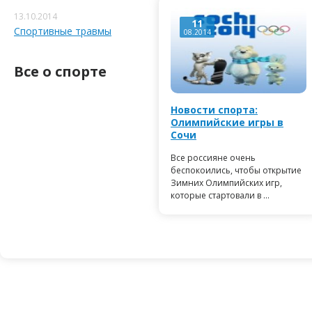
13.10.2014
11
Спортивные травмы
08.2014
Все о спорте
Новости спорта:
Олимпийские игры в
Сочи
Все россияне очень
беспокоились, чтобы открытие
Зимних Олимпийских игр,
которые стартовали в ...