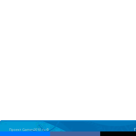
Проект Games2010.ru ©
Олимпийские Игры в Ванкувере 2010