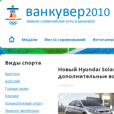
Медали
Места соревнований
Фотогалер
Виды спорта
Новый Hyundai Sola
Биатлон
дополнительные в
Бобслей
13.09.2014
Горные лыжи
Керлинг
Конькобежный спорт
Лыжное двоеборье