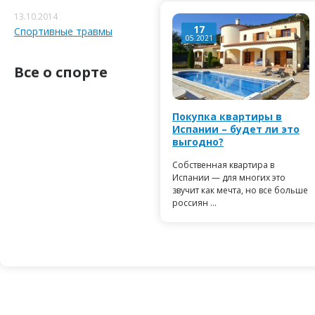
13.10.2014
17
Спортивные травмы
05.2021
Все о спорте
Покупка квартиры в
Испании – будет ли это
выгодно?
Собственная квартира в
Испании — для многих это
звучит как мечта, но все больше
россиян ...