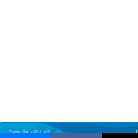
Проект Games2010.ru ©
Олимпийские Игры в Ванкувере 2010