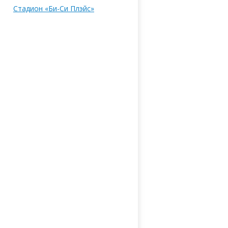
Стадион «Би-Си Плэйс»