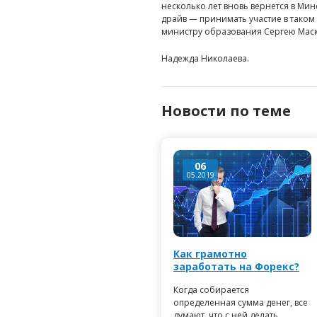
несколько лет вновь вернется в Минс
драйв — принимать участие в тако
министру образования Сергею Маск
Надежда Николаева.
Новости по теме
06
05.2019
Как грамотно
заработать на Форекс?
Когда собирается
определенная сумма денег, все
думают, что с ней делать