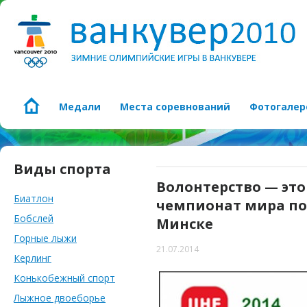
Медали
Места соревнований
Фотогалер
Виды спорта
Волонтерство — это
Биатлон
чемпионат мира по 
Бобслей
Минске
Горные лыжи
21.07.2014
Керлинг
Конькобежный спорт
Лыжное двоеборье