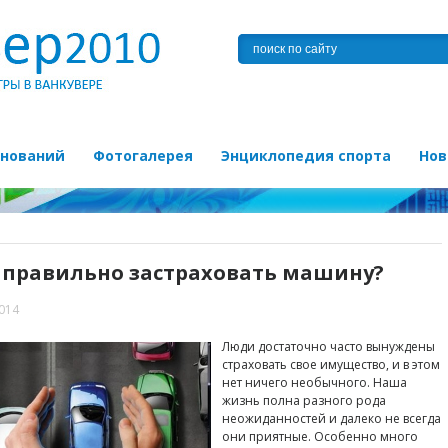
внований
Фотогалерея
Энциклопедия спорта
Нов
 правильно застраховать машину?
2014
Люди достаточно часто вынуждены
страховать свое имущество, и в этом
нет ничего необычного. Наша
жизнь полна разного рода
неожиданностей и далеко не всегда
они приятные. Особенно много