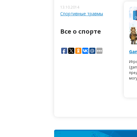
13.10.2014
Спортивные травмы
0
Все о спорте
Gam
Игр
(ga
пре
могу