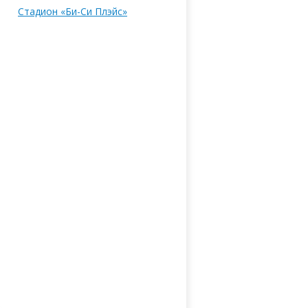
Стадион «Би-Си Плэйс»