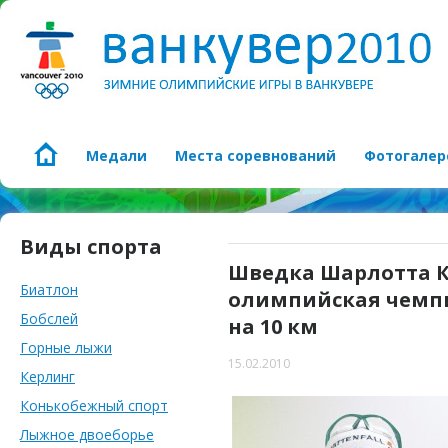
Медали
Места соревнований
Фотогалер
Виды спорта
Шведка Шарлотта Ка
Биатлон
олимпийская чемпи
Бобслей
на 10 км
Горные лыжи
15.02.2010
Керлинг
Конькобежный спорт
Лыжное двоеборье