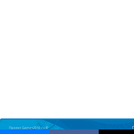
Проект Games2010.ru ©
Олимпийские Игры в Ванкувере 2010