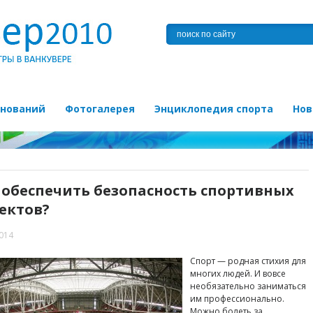
внований
Фотогалерея
Энциклопедия спорта
Нов
 обеспечить безопасность спортивных
ектов?
2014
Спорт — родная стихия для
многих людей. И вовсе
необязательно заниматься
им профессионально.
Можно болеть за