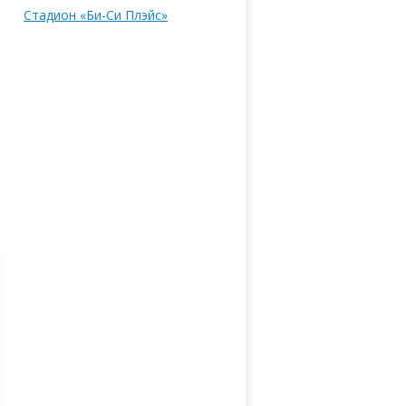
Стадион «Би-Си Плэйс»