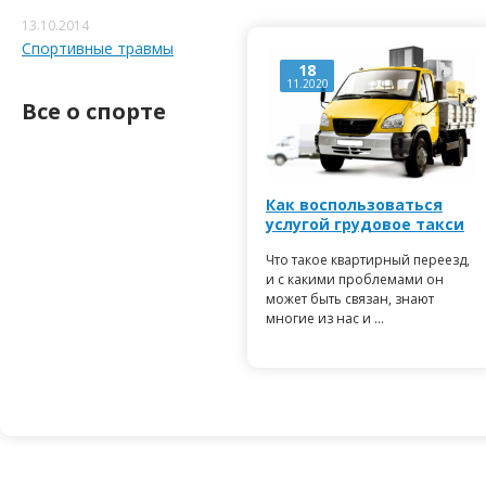
13.10.2014
Спортивные травмы
18
11.2020
Все о спорте
Как воспользоваться
услугой грудовое такси
Что такое квартирный переезд,
и с какими проблемами он
может быть связан, знают
многие из нас и ...