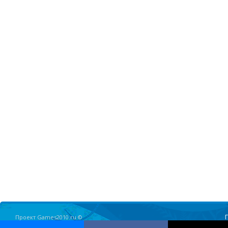
Проект Games2010.ru ©
Олимпийские Игры в Ванкувере 2010