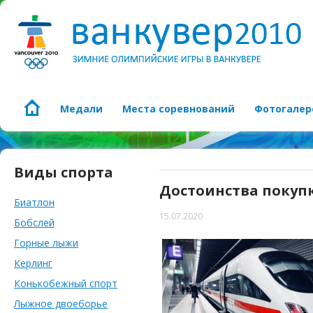
Медали
Места соревнований
Фотогалер
Виды спорта
Достоинства покуп
Биатлон
15.07.2020
Бобслей
Горные лыжи
Керлинг
Конькобежный спорт
Лыжное двоеборье