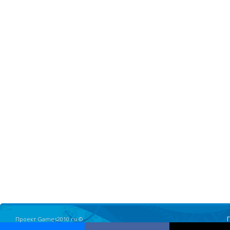
Проект Games2010.ru ©
Олимпийские Игры в Ванкувере 2010