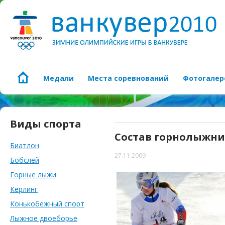
Медали
Места соревнований
Фотогалер
Виды спорта
Состав горнолыжни
Биатлон
27.11.2009
Бобслей
Горные лыжи
Керлинг
Конькобежный спорт
Лыжное двоеборье