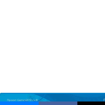
Проект Games2010.ru ©
Олимпийские Игры в Ванкувере 2010