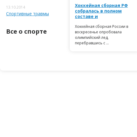
Хоккейная сборная РФ
13.10.2014
собралась в полном
Спортивные травмы
составе и
Хоккейная сборная России в
Все о спорте
воскресенье опробовала
олимпийский лед,
перебравшись с ...