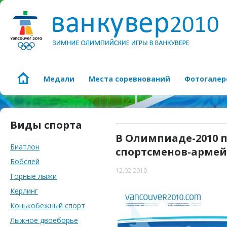
Медали
Места соревнований
Фотогалер
Виды спорта
В Олимпиаде-2010 п
Биатлон
спортсменов-арме
Бобслей
12.02.2010
Горные лыжи
Керлинг
Конькобежный спорт
Лыжное двоеборье