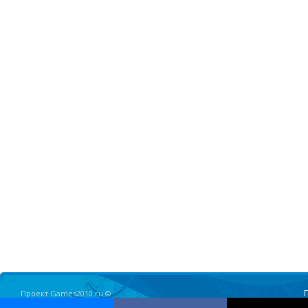
Проект Games2010.ru ©
Олимпийские Игры в Ванкувере 2010