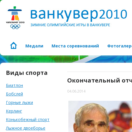
Медали
Места соревнований
Фотогалер
Виды спорта
Окончательный от
Биатлон
04.06.2014
Бобслей
Горные лыжи
Керлинг
Конькобежный спорт
Лыжное двоеборье