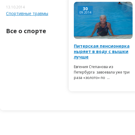
13.10.2014
30
09.2014
Спортивные травмы
Все о спорте
Питерская пенсионерка
ныряет в воду с вышки
лучше
Евгения Степанова из
Петербурга завоевала уже три
раза «золото» по ...