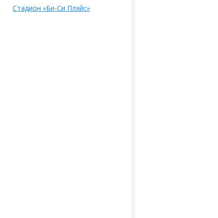
Стадион «Би-Си Плэйс»