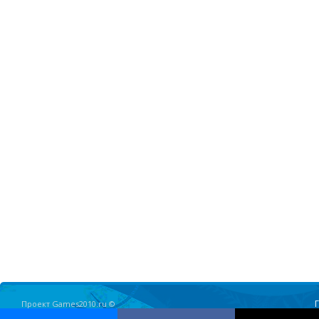
Проект Games2010.ru ©
Олимпийские Игры в Ванкувере 2010