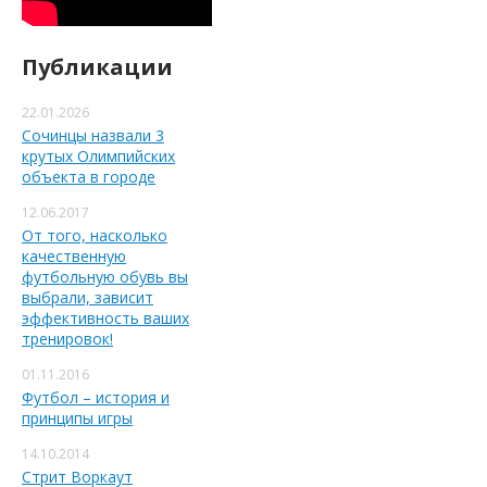
Публикации
22.01.2026
Сочинцы назвали 3
крутых Олимпийских
объекта в городе
12.06.2017
От того, насколько
качественную
футбольную обувь вы
выбрали, зависит
эффективность ваших
тренировок!
01.11.2016
Футбол – история и
принципы игры
14.10.2014
Стрит Воркаут