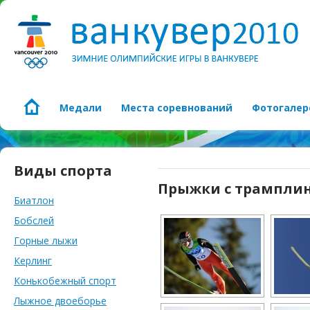
Медали
Места соревнований
Фотогалер
Виды спорта
Прыжки с трампли
Биатлон
Бобслей
Горные лыжи
Керлинг
Конькобежный спорт
Лыжное двоеборье