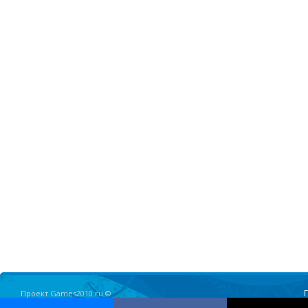
Проект Games2010.ru ©
Олимпийские Игры в Ванкувере 2010