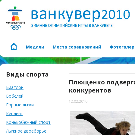
Медали
Места соревнований
Фотогалер
Виды спорта
Плющенко подверг
Биатлон
конкурентов
Бобслей
12.02.2010
Горные лыжи
Керлинг
Конькобежный спорт
Лыжное двоеборье