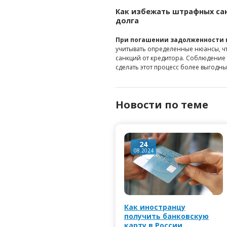
Как избежать штрафных са
долга
При погашении задолженности 
учитывать определенные нюансы, ч
санкций от кредитора. Соблюдение
сделать этот процесс более выгодны
Новости по теме
24
08.2024
Как иностранцу
получить банковскую
карту в России