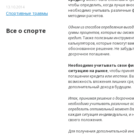
чтобы определить, когда лучше вно
13.10.2014
необходимо учитывать различные ф
Спортивные травмы
методики расчетов.
Одним из способов определения выго
Все о спорте
суммы процентов, которые вы сможет
кредит.
Также полезным инструмент
калькуляторов, которые помогут ва
обоснованное решение. Не забудьт
досрочное погашение.
Необходимо учитывать свои фи
ситуацию на рынке
, чтобы прин
погашении кредита или ипотеки. В
возможность вложения лишних сред
дополнительный доход в будущем.
Итак, принимая решение о досрочном
необходимо учитывать различные а
определить оптимальный момент для
каждая ситуация индивидуальна, и 
своего положения.
Для получения дополнительной ин