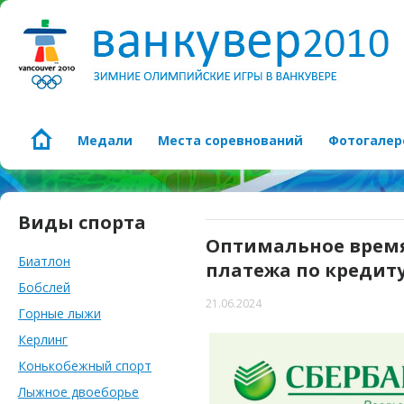
Медали
Места соревнований
Фотогалер
Виды спорта
Оптимальное время
Биатлон
платежа по кредиту
Бобслей
21.06.2024
Горные лыжи
Керлинг
Конькобежный спорт
Лыжное двоеборье