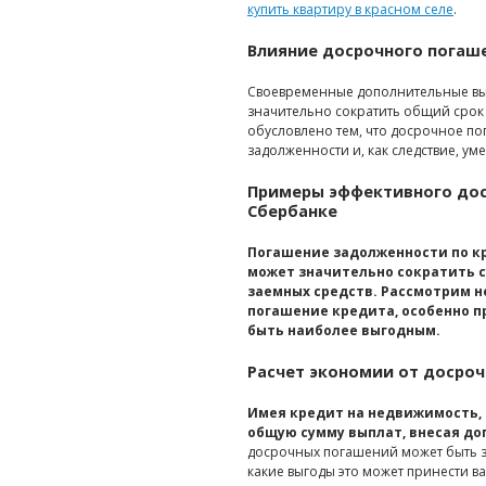
купить квартиру в красном селе
.
Влияние досрочного погаше
Своевременные дополнительные вып
значительно сократить общий срок
обусловлено тем, что досрочное п
задолженности и, как следствие, ум
Примеры эффективного дос
Сбербанке
Погашение задолженности по к
может значительно сократить 
заемных средств. Рассмотрим н
погашение кредита, особенно 
быть наиболее выгодным.
Расчет экономии от досроч
Имея кредит на недвижимость,
общую сумму выплат, внесая до
досрочных погашений может быть з
какие выгоды это может принести ва