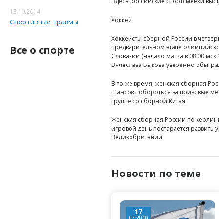
Здесь российские спортсменки высту
13.10.2014
Хоккей
Спортивные травмы
Хоккеисты сборной России в четверг
предварительном этапе олимпийско
Все о спорте
Словакии (начало матча в 08.00 мск
Вячеслава Быкова уверенно обыграл
В то же время, женская сборная Рос
шансов побороться за призовые мес
группе со сборной Китая.
Женская сборная России по керлингу
игровой день постарается развить у
Великобритании.
Новости по теме
17
02.2010