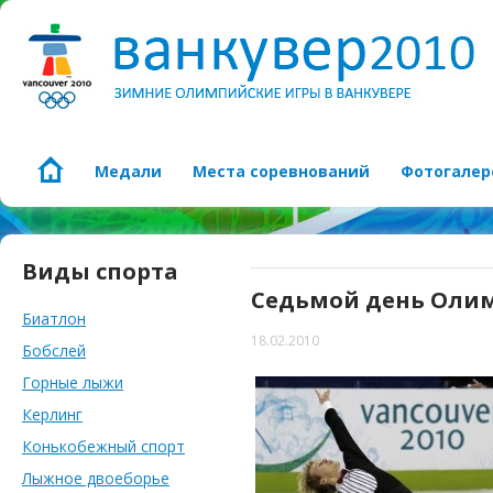
Медали
Места соревнований
Фотогалер
Виды спорта
Седьмой день Оли
Биатлон
18.02.2010
Бобслей
Горные лыжи
Керлинг
Конькобежный спорт
Лыжное двоеборье